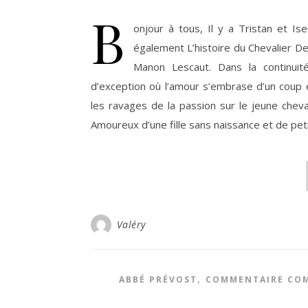
B
onjour à tous, Il y a Tristan et Ise
également L’histoire du Chevalier D
Manon Lescaut. Dans la continuit
d’exception où l’amour s’embrase d’un coup 
les ravages de la passion sur le jeune cheval
Amoureux d’une fille sans naissance et de peti
Valéry
,
ABBÉ PRÉVOST
COMMENTAIRE CO