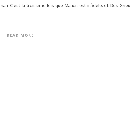
oman. C’est la troisième fois que Manon est infidèle, et Des Grie
READ MORE