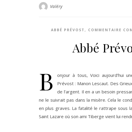
Valéry
,
ABBÉ PRÉVOST
COMMENTAIRE CO
Abbé Prévo
B
onjour à tous, Voici aujourd’hui 
Prévost : Manon Lescaut. Des Grieux
de l’argent. Il en a un besoin pressa
ne le suivrait pas dans la misère. Cela le co
en plus graves. La fatalité le rattrape sous 
Saint Lazare où son ami Tiberge vient lui rend