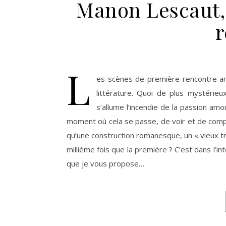
Manon Lescaut, 
r
L
es scènes de première rencontre am
littérature. Quoi de plus mystérie
s’allume l’incendie de la passion amo
moment où cela se passe, de voir et de compr
qu’une construction romanesque, un « vieux tru
millième fois que la première ? C’est dans l’in
que je vous propose…