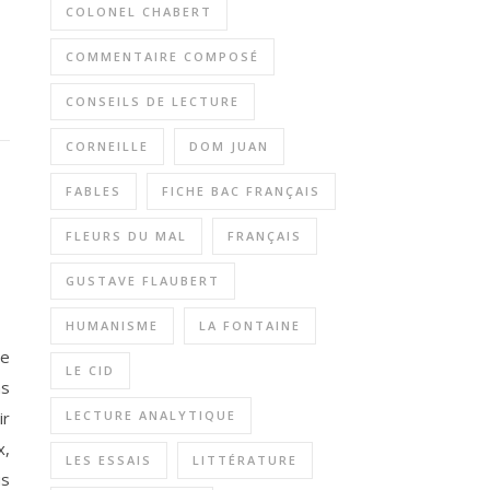
COLONEL CHABERT
COMMENTAIRE COMPOSÉ
CONSEILS DE LECTURE
CORNEILLE
DOM JUAN
FABLES
FICHE BAC FRANÇAIS
FLEURS DU MAL
FRANÇAIS
GUSTAVE FLAUBERT
HUMANISME
LA FONTAINE
me
LE CID
ns
ir
LECTURE ANALYTIQUE
x,
LES ESSAIS
LITTÉRATURE
us