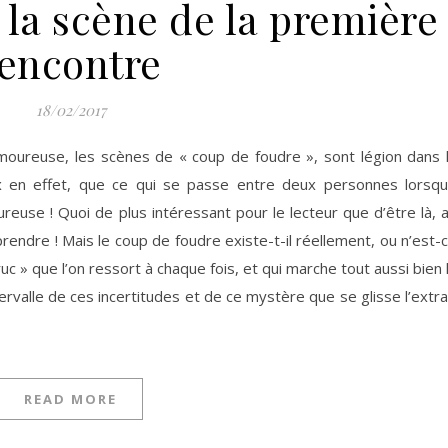
la scène de la première
encontre
18/02/2017
oureuse, les scènes de « coup de foudre », sont légion dans 
ux en effet, que ce qui se passe entre deux personnes lorsq
ureuse ! Quoi de plus intéressant pour le lecteur que d’être là, 
endre ! Mais le coup de foudre existe-t-il réellement, ou n’est-
c » que l’on ressort à chaque fois, et qui marche tout aussi bien 
tervalle de ces incertitudes et de ce mystère que se glisse l’extra
READ MORE