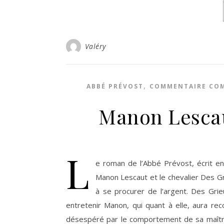
Valéry
,
ABBÉ PRÉVOST
COMMENTAIRE CO
Manon Lescau
L
e roman de l’Abbé Prévost, écrit 
Manon Lescaut et le chevalier Des Gr
à se procurer de l’argent. Des Gri
entretenir Manon, qui quant à elle, aura re
désespéré par le comportement de sa maître