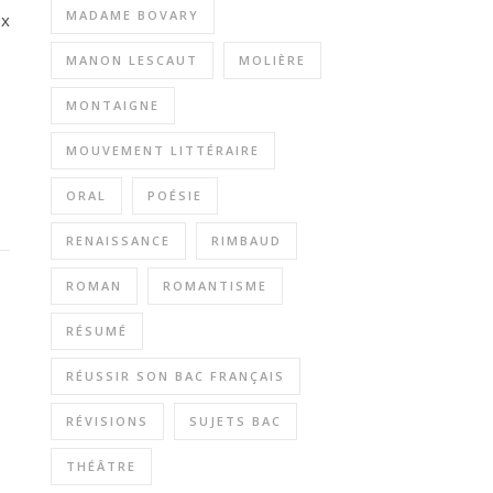
MADAME BOVARY
ux
MANON LESCAUT
MOLIÈRE
MONTAIGNE
MOUVEMENT LITTÉRAIRE
ORAL
POÉSIE
RENAISSANCE
RIMBAUD
ROMAN
ROMANTISME
RÉSUMÉ
RÉUSSIR SON BAC FRANÇAIS
RÉVISIONS
SUJETS BAC
THÉÂTRE