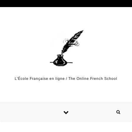
Skip to content
L'École Française en ligne / The Online French School