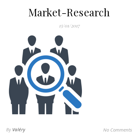
Market-Research
15/01/2017
By
Valéry
No Comments