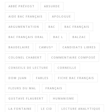
ABBÉ PRÉVOST
ABSURDE
AIDE BAC FRANÇAIS
APOLOGUE
ARGUMENTATION
BAC
BAC FRANÇAIS
BAC FRANÇAIS ORAL
BAC L
BALZAC
BAUDELAIRE
CAMUS*
CANDIDATS LIBRES
COLONEL CHABERT
COMMENTAIRE COMPOSÉ
CONSEILS DE LECTURE
CORNEILLE
DOM JUAN
FABLES
FICHE BAC FRANÇAIS
FLEURS DU MAL
FRANÇAIS
GUSTAVE FLAUBERT
HUMANISME
LA FONTAINE
LE CID
LECTURE ANALYTIQUE