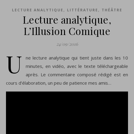
,
,
LECTURE ANALYTIQUE
LITTÉRATURE
THÉÂTRE
Lecture analytique,
L’Illusion Comique
24/09/2016
U
ne lecture analytique qui tient juste dans les 10
minutes, en vidéo, avec le texte téléchargeable
après. Le commentaire composé rédigé est en
cours d’élaboration, un peu de patience mes amis…