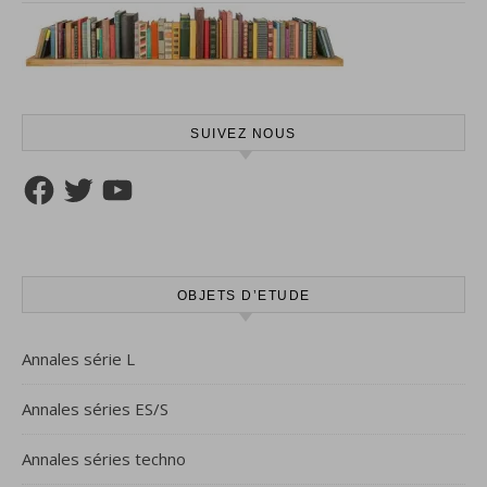
SUIVEZ NOUS
Facebook
Twitter
YouTube
OBJETS D’ETUDE
Annales série L
Annales séries ES/S
Annales séries techno