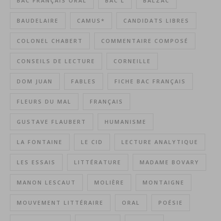
BAC FRANÇAIS ORAL
BAC L
BALZAC
BAUDELAIRE
CAMUS*
CANDIDATS LIBRES
COLONEL CHABERT
COMMENTAIRE COMPOSÉ
CONSEILS DE LECTURE
CORNEILLE
DOM JUAN
FABLES
FICHE BAC FRANÇAIS
FLEURS DU MAL
FRANÇAIS
GUSTAVE FLAUBERT
HUMANISME
LA FONTAINE
LE CID
LECTURE ANALYTIQUE
LES ESSAIS
LITTÉRATURE
MADAME BOVARY
MANON LESCAUT
MOLIÈRE
MONTAIGNE
MOUVEMENT LITTÉRAIRE
ORAL
POÉSIE