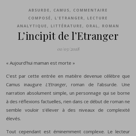
,
,
ABSURDE
CAMUS
COMMENTAIRE
,
,
COMPOSÉ
L'ETRANGER
LECTURE
,
,
,
ANALYTIQUE
LITTÉRATURE
ORAL
ROMAN
L’incipit de l’Etranger
01/03/2018
« Aujourd’hui maman est morte »
C’est par cette entrée en matière devenue célèbre que
Camus inaugure
L’Etranger
, roman de l’absurde. Une
narration absolument simple, un personnage qui se borne
à des réflexions factuelles, rien dans ce début de roman ne
semble vouloir s’élever à des niveaux de complexité
élevés.
Tout cependant est éminemment complexe. Le lecteur