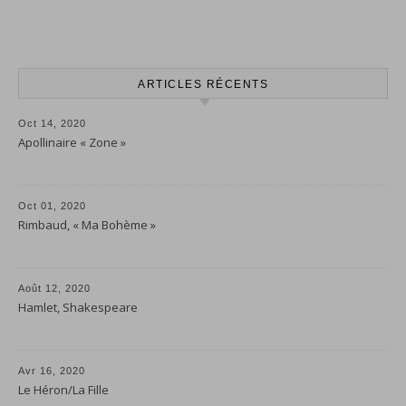
ARTICLES RÉCENTS
Oct 14, 2020
Apollinaire « Zone »
Oct 01, 2020
Rimbaud, « Ma Bohème »
Août 12, 2020
Hamlet, Shakespeare
Avr 16, 2020
Le Héron/La Fille