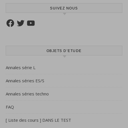
SUIVEZ NOUS
Facebook
Twitter
YouTube
OBJETS D’ETUDE
Annales série L
Annales séries ES/S
Annales séries techno
FAQ
[ Liste des cours ] DANS LE TEST