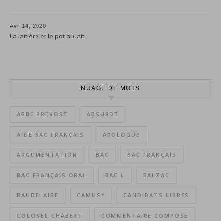
Avr 14, 2020
La laitière et le pot au lait
NUAGE DE MOTS
ABBÉ PRÉVOST
ABSURDE
AIDE BAC FRANÇAIS
APOLOGUE
ARGUMENTATION
BAC
BAC FRANÇAIS
BAC FRANÇAIS ORAL
BAC L
BALZAC
BAUDELAIRE
CAMUS*
CANDIDATS LIBRES
COLONEL CHABERT
COMMENTAIRE COMPOSÉ