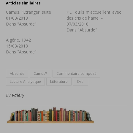
Articles similaires
Camus, l’Etranger, suite
« … qu’ils m’accueillent avec
01/03/2018
des cris de haine. »
Dans "Absurde"
07/03/2018
Dans "Absurde"
Algérie, 1942
15/03/2018
Dans "Absurde"
Absurde
Camus*
Commentaire composé
Lecture Analytique
Littérature
Oral
By
Valéry