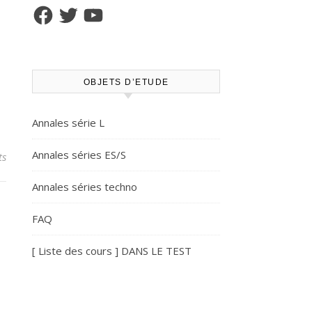
Facebook
Twitter
YouTube
OBJETS D’ETUDE
Annales série L
Annales séries ES/S
ts
Annales séries techno
FAQ
[ Liste des cours ] DANS LE TEST