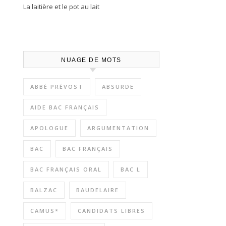
La laitière et le pot au lait
NUAGE DE MOTS
ABBÉ PRÉVOST
ABSURDE
AIDE BAC FRANÇAIS
APOLOGUE
ARGUMENTATION
BAC
BAC FRANÇAIS
BAC FRANÇAIS ORAL
BAC L
BALZAC
BAUDELAIRE
CAMUS*
CANDIDATS LIBRES