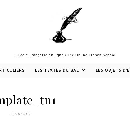
L'École Française en ligne / The Online French School
RTICULIERS
LES TEXTES DU BAC
LES OBJETS D’
mplate_tn1
15/01/2017